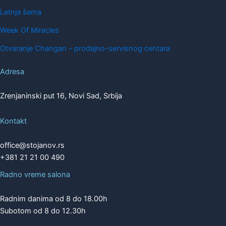
Letnja šema
Week Of Miracles
Otvaranje Changan – prodajno-servisnog centara
Adresa
Zrenjaninski put 16, Novi Sad, Srbija
Kontakt
office@stojanov.rs
+381 21 21 00 490
Radno vreme salona
Radnim danima od 8 do 18.00h
Subotom od 8 do 12.30h