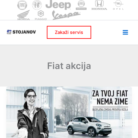
Skip
to
content
Zakaži servis
Fiat akcija