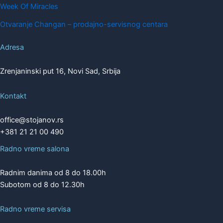
Week Of Miracles
Otvaranje Changan – prodajno-servisnog centara
Adresa
Zrenjaninski put 16, Novi Sad, Srbija
Kontakt
office@stojanov.rs
+381 21 21 00 490
Radno vreme salona
Radnim danima od 8 do 18.00h
Subotom od 8 do 12.30h
Radno vreme servisa