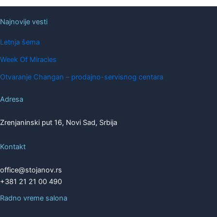
Najnovije vesti
Letnja šema
Week Of Miracles
Otvaranje Changan – prodajno-servisnog centara
Adresa
Zrenjaninski put 16, Novi Sad, Srbija
Kontakt
office@stojanov.rs
+381 21 21 00 490
Radno vreme salona