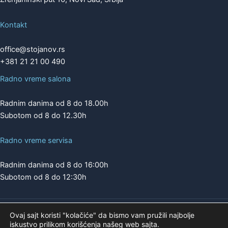
Kontakt
office@stojanov.rs
+381 21 21 00 490
Radno vreme salona
Radnim danima od 8 do 18.00h
Subotom od 8 do 12.30h
Radno vreme servisa
Radnim danima od 8 do 16:00h
Subotom od 8 do 12:30h
Ovaj sajt koristi "kolačiće" da bismo vam pružili najbolje
Copyright © 2026 | A.K. STOJANOV
iskustvo prilikom korišćenja našeg web sajta.