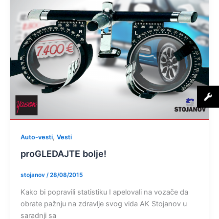
,
Auto-vesti
Vesti
proGLEDAJTE bolje!
stojanov
/
28/08/2015
Kako bi popravili statistiku I apelovali na vozače da
obrate pažnju na zdravlje svog vida AK Stojanov u
saradnji sa