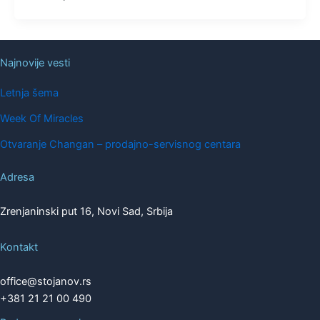
Najnovije vesti
Letnja šema
Week Of Miracles
Otvaranje Changan – prodajno-servisnog centara
Adresa
Zrenjaninski put 16, Novi Sad, Srbija
Kontakt
office@stojanov.rs
+381 21 21 00 490