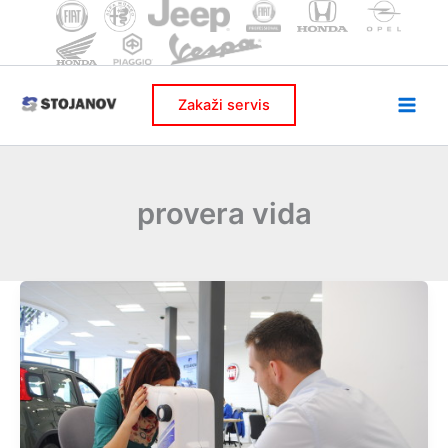
Skip
to
content
Zakaži servis
provera vida