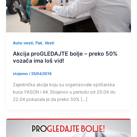
,
,
Auto-vesti
Fiat
Vesti
Akcija proGLEDAJTE bolje – preko 50%
vozača ima loš vid!
stojanov
/
25/04/2016
Zajednička akcija koju su organizovale optičarska
kuća YASON i AK Stojanov u periodu od 20.04 do
22.04 pokazala je da preko 50% […]