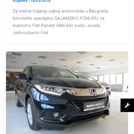
stojanov
/
14/03/2019
Za vreme trajanja sajma automobila u Beogradu
iskoristite specijalnu SAJAMSKU PONUDU za
kupovinu Fiat Pande! Idite bilo kuda i svuda.
Jednostavno Fiat