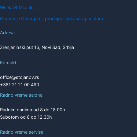
Week Of Miracles
Otvaranje Changan – prodajno-servisnog centara
Adresa
Zrenjaninski put 16, Novi Sad, Srbija
Kontakt
office@stojanov.rs
+381 21 21 00 490
Radno vreme salona
Radnim danima od 8 do 18.00h
Subotom od 8 do 12.30h
Radno vreme servisa