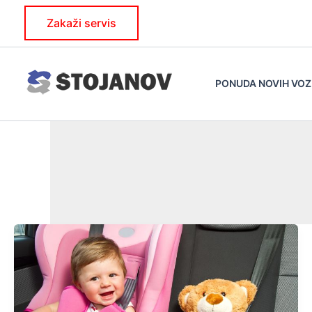
Skip
Zakaži servis
to
content
PONUDA NOVIH VOZ