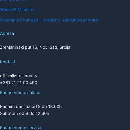
Week Of Miracles
Otvaranje Changan – prodajno-servisnog centara
Adresa
Zrenjaninski put 16, Novi Sad, Srbija
Kontakt
office@stojanov.rs
+381 21 21 00 490
Radno vreme salona
Radnim danima od 8 do 18.00h
Subotom od 8 do 12.30h
Radno vreme servisa