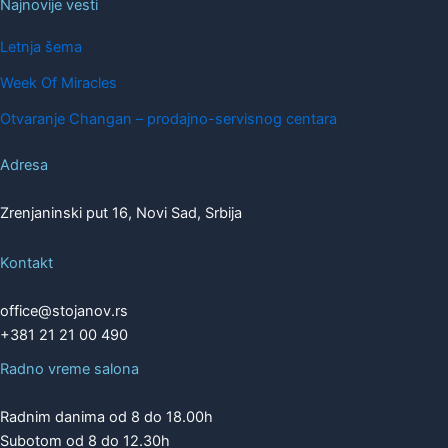
Najnovije vesti
Letnja šema
Week Of Miracles
Otvaranje Changan – prodajno-servisnog centara
Adresa
Zrenjaninski put 16, Novi Sad, Srbija
Kontakt
office@stojanov.rs
+381 21 21 00 490
Radno vreme salona
Radnim danima od 8 do 18.00h
Subotom od 8 do 12.30h