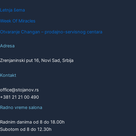
Letnja šema
Week Of Miracles
Otvaranje Changan – prodajno-servisnog centara
Adresa
Zrenjaninski put 16, Novi Sad, Srbija
Kontakt
office@stojanov.rs
+381 21 21 00 490
Radno vreme salona
Radnim danima od 8 do 18.00h
Subotom od 8 do 12.30h