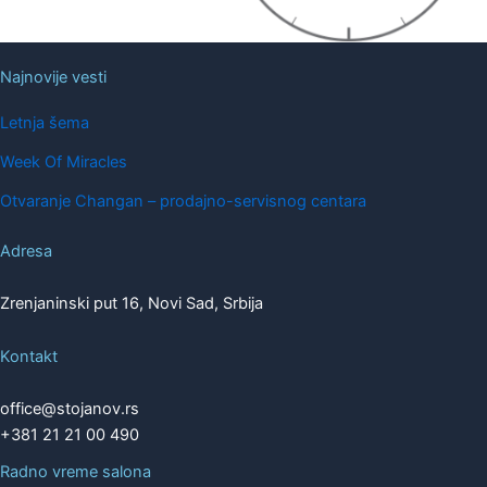
Najnovije vesti
Letnja šema
Week Of Miracles
Otvaranje Changan – prodajno-servisnog centara
Adresa
Zrenjaninski put 16, Novi Sad, Srbija
Kontakt
office@stojanov.rs
+381 21 21 00 490
Radno vreme salona