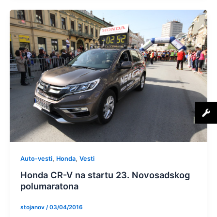
,
,
Auto-vesti
Honda
Vesti
Honda CR-V na startu 23. Novosadskog
polumaratona
stojanov
/
03/04/2016