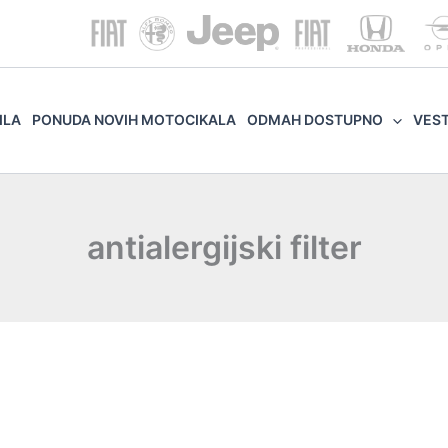
ILA
PONUDA NOVIH MOTOCIKALA
ODMAH DOSTUPNO
VES
antialergijski filter