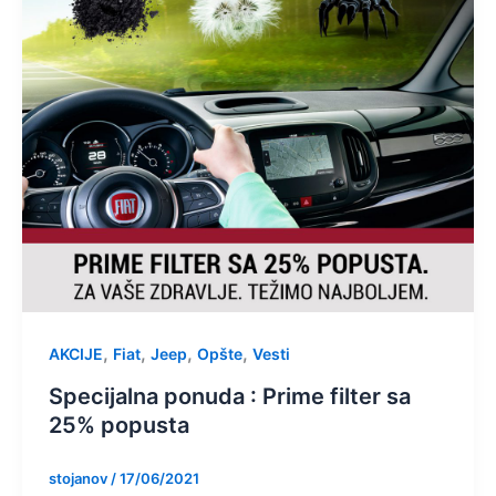
,
,
,
,
AKCIJE
Fiat
Jeep
Opšte
Vesti
Specijalna ponuda : Prime filter sa
25% popusta
stojanov
/
17/06/2021