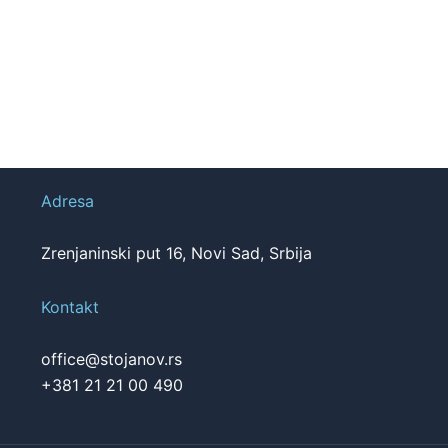
Adresa
Zrenjaninski put 16, Novi Sad, Srbija
Kontakt
office@stojanov.rs
+381 21 21 00 490