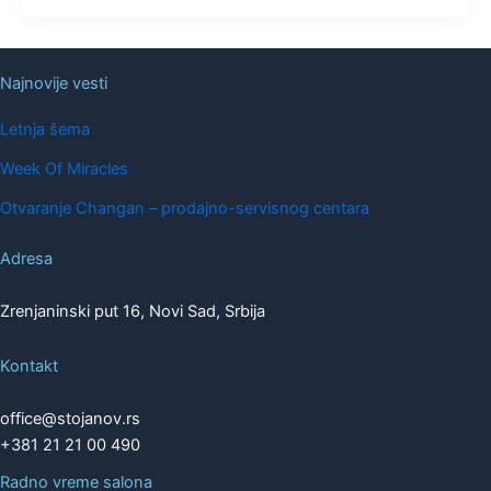
Najnovije vesti
Letnja šema
Week Of Miracles
Otvaranje Changan – prodajno-servisnog centara
Adresa
Zrenjaninski put 16, Novi Sad, Srbija
Kontakt
office@stojanov.rs
+381 21 21 00 490
Radno vreme salona