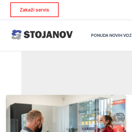
Skip
Zakaži servis
to
content
PONUDA NOVIH VOZ