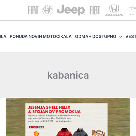
ILA
PONUDA NOVIH MOTOCIKALA
ODMAH DOSTUPNO
VES
kabanica