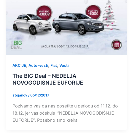
,
,
,
AKCIJE
Auto-vesti
Fiat
Vesti
The BIG Deal – NEDELJA
NOVOGODISNJE EUFORIJE
stojanov
/
05/12/2017
Pozivamo vas da nas posetite u periodu od 11.12. do
18.12. jer vas očekuje “NEDELJA NOVOGODIŠNJE
EUFORIJE”. Posebno smo kreirali