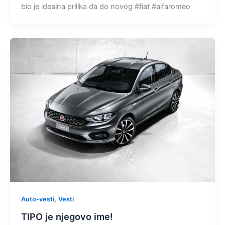
bio je idealna prilika da do novog #fiat #alfaromeo
,
Auto-vesti
Vesti
TIPO je njegovo ime!