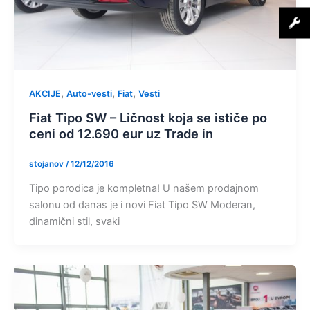
,
,
,
AKCIJE
Auto-vesti
Fiat
Vesti
Fiat Tipo SW – Ličnost koja se ističe po
ceni od 12.690 eur uz Trade in
stojanov
/
12/12/2016
Tipo porodica je kompletna! U našem prodajnom
salonu od danas je i novi Fiat Tipo SW Moderan,
dinamični stil, svaki