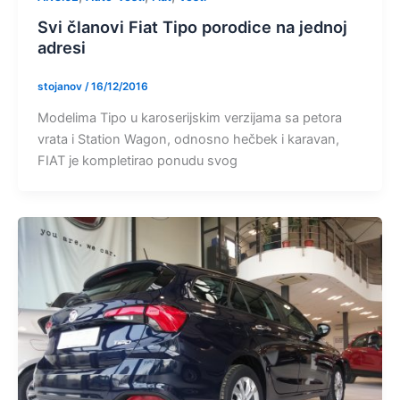
Svi članovi Fiat Tipo porodice na jednoj
adresi
stojanov
/
16/12/2016
Modelima Tipo u karoserijskim verzijama sa petora
vrata i Station Wagon, odnosno hečbek i karavan,
FIAT je kompletirao ponudu svog