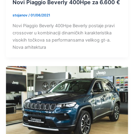
Novi Piaggio Beverly 400Hpe za 6.600 €
stojanov
/
01/06/2021
Novi Piaggio Beverly 400Hpe Beverly postaje pravi
crossover u kombinaciji dinamičkih karakteristika
visokih točkova sa performansama velikog gt-a.
Nova arhitektura