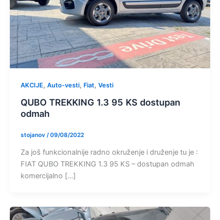
,
,
,
AKCIJE
Auto-vesti
Fiat
Vesti
QUBO TREKKING 1.3 95 KS dostupan
odmah
stojanov
/
09/08/2022
Za još funkcionalnije radno okruženje i druženje tu je :
FIAT QUBO TREKKING 1.3 95 KS – dostupan odmah
komercijalno […]