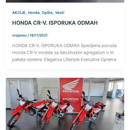
,
,
,
AKCIJE
Honda
Opšte
Vesti
HONDA CR-V. ISPORUKA ODMAH
stojanov
/
18/11/2021
HONDA CR-V. ISPORUKA ODMAH Specijalna ponuda
Honda CR-V modela sa benzinskim agregatom u tri
paketa opreme: Elegance Lifestyle Executive Oprema