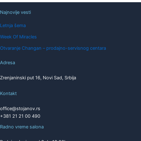
Najnovije vesti
Letnja šema
Week Of Miracles
Otvaranje Changan – prodajno-servisnog centara
Adresa
Zrenjaninski put 16, Novi Sad, Srbija
Kontakt
office@stojanov.rs
+381 21 21 00 490
Radno vreme salona